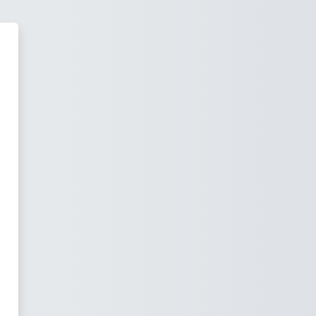
ning - Dipartimento di Matemati