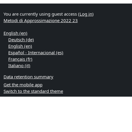
You are currently using guest access (
Log in
)
Metodi di Approssimazione 2022 23
English ‎(en)‎
Deutsch ‎(de)‎
English ‎(en)‎
Español - Internacional ‎(es)‎
Français ‎(fr)‎
Italiano ‎(it)‎
Data retention summary
Get the mobile app
Switch to the standard theme