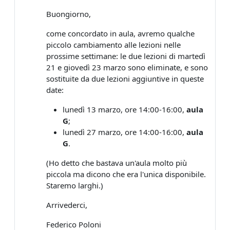
Buongiorno,
come concordato in aula, avremo qualche
piccolo cambiamento alle lezioni nelle
prossime settimane: le due lezioni di martedì
21 e giovedì 23 marzo sono eliminate, e sono
sostituite da due lezioni aggiuntive in queste
date:
lunedì 13 marzo, ore 14:00-16:00,
aula
G
;
lunedì 27 marzo, ore 14:00-16:00,
aula
G
.
(Ho detto che bastava un'aula molto più
piccola ma dicono che era l'unica disponibile.
Staremo larghi.)
Arrivederci,
Federico Poloni