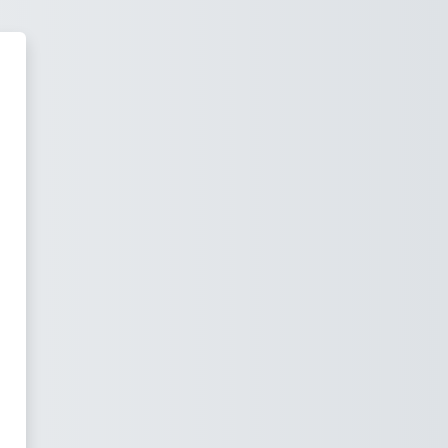
rning - Dipartimento di Matemati