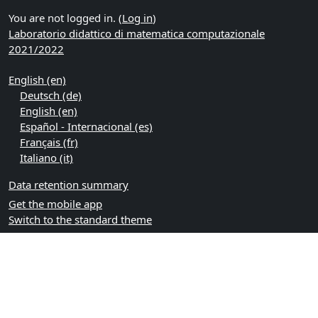
You are not logged in. (
Log in
)
Laboratorio didattico di matematica computazionale
2021/2022
English ‎(en)‎
Deutsch ‎(de)‎
English ‎(en)‎
Español - Internacional ‎(es)‎
Français ‎(fr)‎
Italiano ‎(it)‎
Data retention summary
Get the mobile app
Switch to the standard theme