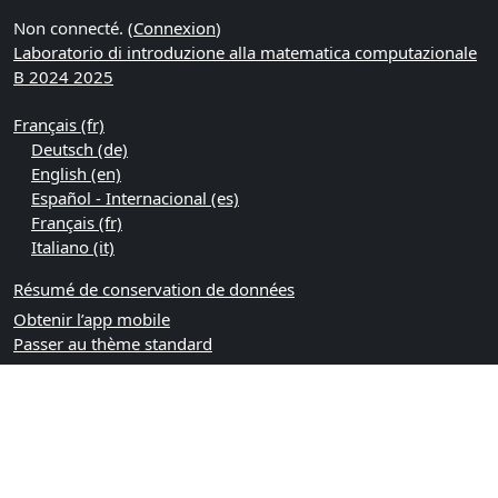
Non connecté. (
Connexion
)
Laboratorio di introduzione alla matematica computazionale
B 2024 2025
Français ‎(fr)‎
Deutsch ‎(de)‎
English ‎(en)‎
Español - Internacional ‎(es)‎
Français ‎(fr)‎
Italiano ‎(it)‎
Résumé de conservation de données
Obtenir l’app mobile
Passer au thème standard