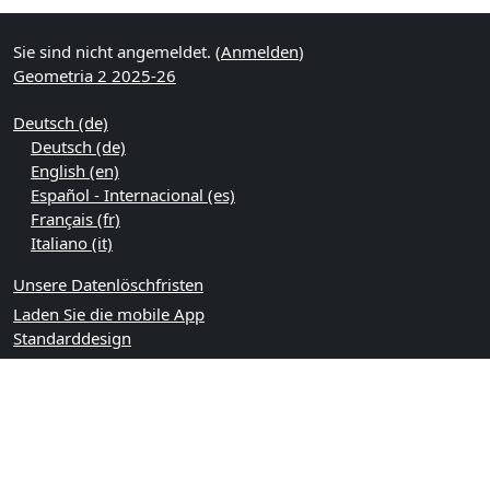
Sie sind nicht angemeldet. (
Anmelden
)
Geometria 2 2025-26
Deutsch ‎(de)‎
Deutsch ‎(de)‎
English ‎(en)‎
Español - Internacional ‎(es)‎
Français ‎(fr)‎
Italiano ‎(it)‎
Unsere Datenlöschfristen
Laden Sie die mobile App
Standarddesign