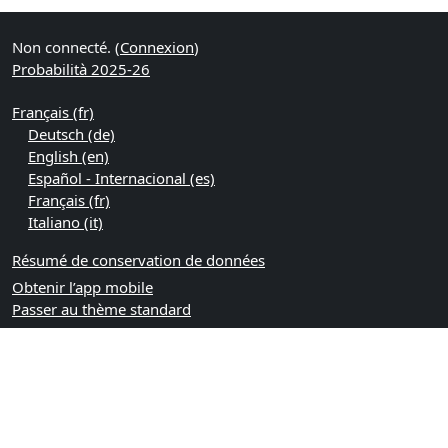
Non connecté. (
Connexion
)
Probabilità 2025-26
Français ‎(fr)‎
Deutsch ‎(de)‎
English ‎(en)‎
Español - Internacional ‎(es)‎
Français ‎(fr)‎
Italiano ‎(it)‎
Résumé de conservation de données
Obtenir l’app mobile
Passer au thème standard