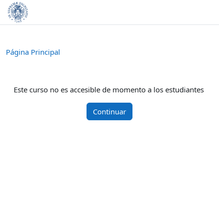
Salta al contenido principal
Página Principal
Este curso no es accesible de momento a los estudiantes
Continuar