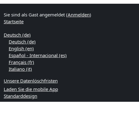
Sie sind als Gast angemeldet (
Anmelden
)
Startseite
Deutsch ‎(de)‎
Deutsch ‎(de)‎
English ‎(en)‎
Español - Internacional ‎(es)‎
Français ‎(fr)‎
Italiano ‎(it)‎
Unsere Datenlöschfristen
Laden Sie die mobile App
Standarddesign