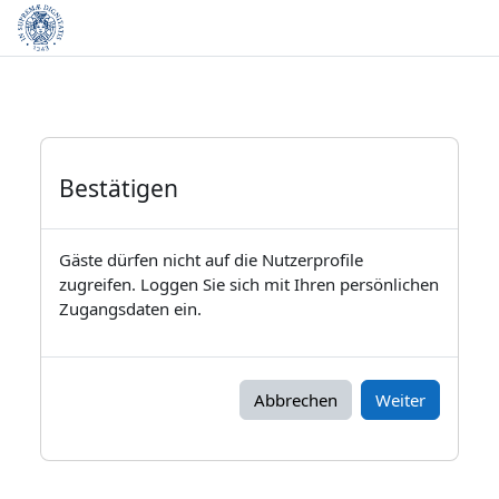
Zum Hauptinhalt
Bestätigen
Gäste dürfen nicht auf die Nutzerprofile
zugreifen. Loggen Sie sich mit Ihren persönlichen
Zugangsdaten ein.
Abbrechen
Weiter