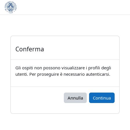
Vai al contenuto principale
Conferma
Gli ospiti non possono visualizzare i profili degli
utenti. Per proseguire è necessario autenticarsi.
Annulla
Continua