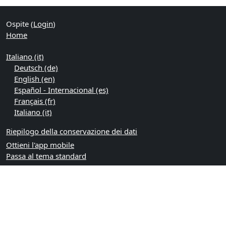
Ospite (
Login
)
Home
Italiano ‎(it)‎
Deutsch ‎(de)‎
English ‎(en)‎
Español - Internacional ‎(es)‎
Français ‎(fr)‎
Italiano ‎(it)‎
Riepilogo della conservazione dei dati
Ottieni l'app mobile
Passa al tema standard