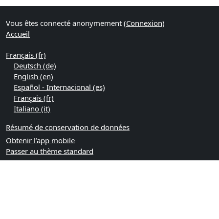
Vous êtes connecté anonymement (
Connexion
)
Accueil
Français ‎(fr)‎
Deutsch ‎(de)‎
English ‎(en)‎
Español - Internacional ‎(es)‎
Français ‎(fr)‎
Italiano ‎(it)‎
Résumé de conservation de données
Obtenir l’app mobile
Passer au thème standard