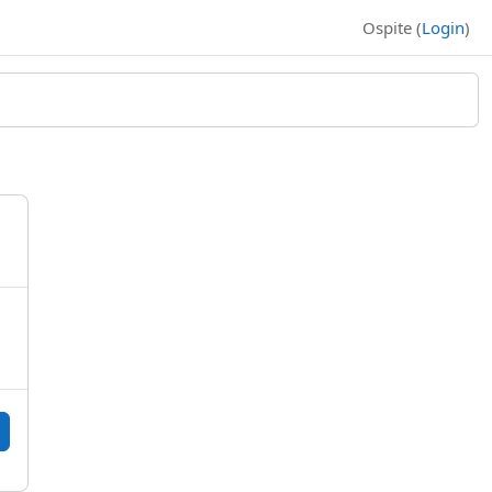
Ospite (
Login
)