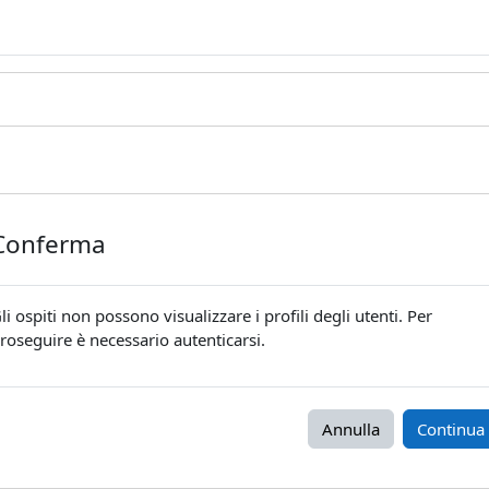
Conferma
li ospiti non possono visualizzare i profili degli utenti. Per
roseguire è necessario autenticarsi.
Annulla
Continua