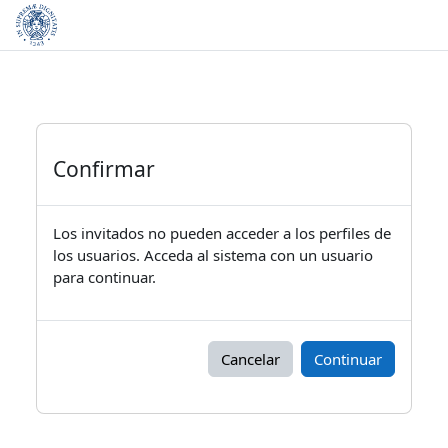
Salta al contenido principal
Confirmar
Los invitados no pueden acceder a los perfiles de
los usuarios. Acceda al sistema con un usuario
para continuar.
Cancelar
Continuar