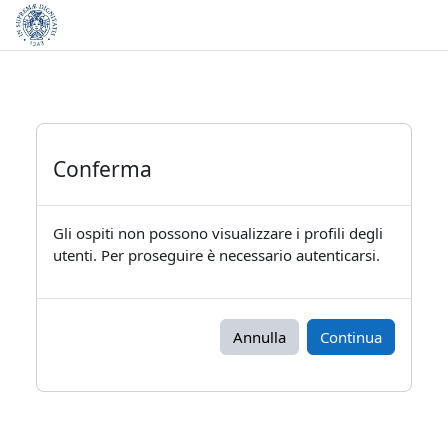
Vai al contenuto principale
Conferma
Gli ospiti non possono visualizzare i profili degli
utenti. Per proseguire è necessario autenticarsi.
Annulla
Continua