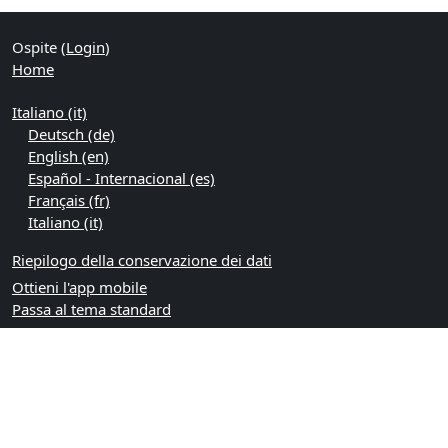
Ospite (
Login
)
Home
Italiano ‎(it)‎
Deutsch ‎(de)‎
English ‎(en)‎
Español - Internacional ‎(es)‎
Français ‎(fr)‎
Italiano ‎(it)‎
Riepilogo della conservazione dei dati
Ottieni l'app mobile
Passa al tema standard