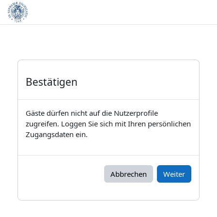
Zum Hauptinhalt
Bestätigen
Gäste dürfen nicht auf die Nutzerprofile
zugreifen. Loggen Sie sich mit Ihren persönlichen
Zugangsdaten ein.
Abbrechen
Weiter