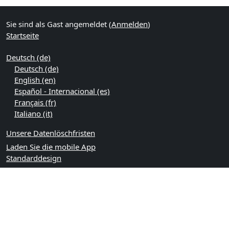
Sie sind als Gast angemeldet (
Anmelden
)
Startseite
Deutsch ‎(de)‎
Deutsch ‎(de)‎
English ‎(en)‎
Español - Internacional ‎(es)‎
Français ‎(fr)‎
Italiano ‎(it)‎
Unsere Datenlöschfristen
Laden Sie die mobile App
Standarddesign