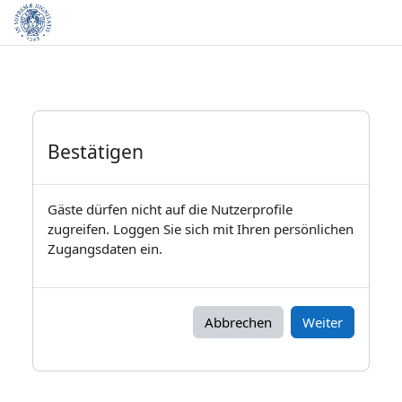
Zum Hauptinhalt
Bestätigen
Gäste dürfen nicht auf die Nutzerprofile
zugreifen. Loggen Sie sich mit Ihren persönlichen
Zugangsdaten ein.
Abbrechen
Weiter