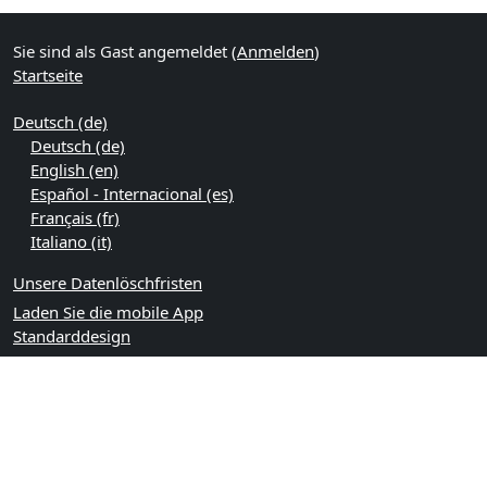
Sie sind als Gast angemeldet (
Anmelden
)
Startseite
Deutsch ‎(de)‎
Deutsch ‎(de)‎
English ‎(en)‎
Español - Internacional ‎(es)‎
Français ‎(fr)‎
Italiano ‎(it)‎
Unsere Datenlöschfristen
Laden Sie die mobile App
Standarddesign