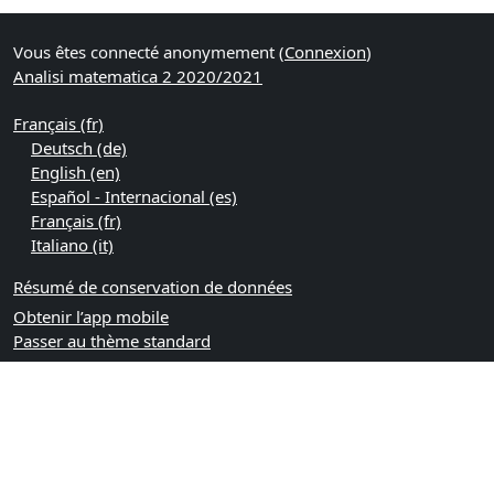
Vous êtes connecté anonymement (
Connexion
)
Analisi matematica 2 2020/2021
Français ‎(fr)‎
Deutsch ‎(de)‎
English ‎(en)‎
Español - Internacional ‎(es)‎
Français ‎(fr)‎
Italiano ‎(it)‎
Résumé de conservation de données
Obtenir l’app mobile
Passer au thème standard