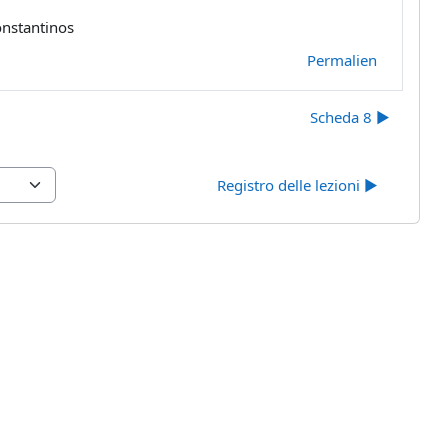
onstantinos
Permalien
Scheda 8 ▶︎
Registro delle lezioni ▶︎