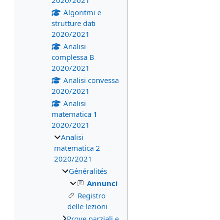
2020/2021
Algoritmi e
strutture dati
2020/2021
Analisi
complessa B
2020/2021
Analisi convessa
2020/2021
Analisi
matematica 1
2020/2021
Analisi
matematica 2
2020/2021
Généralités
Annunci
Registro
delle lezioni
Prove parziali e