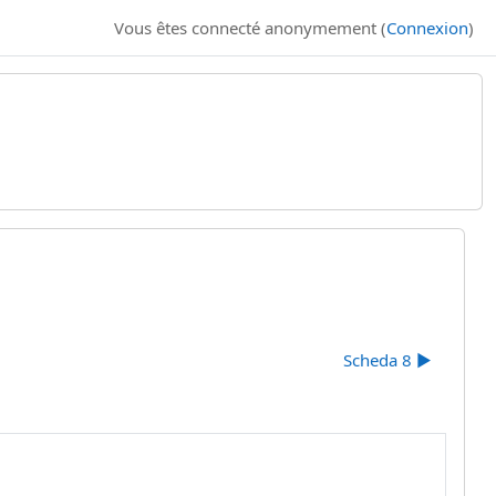
Vous êtes connecté anonymement (
Connexion
)
Scheda 8 ▶︎