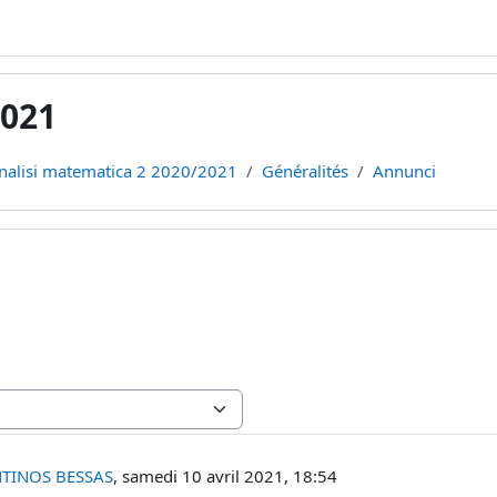
2021
nalisi matematica 2 2020/2021
Généralités
Annunci
ponses : 0
TINOS BESSAS
,
samedi 10 avril 2021, 18:54