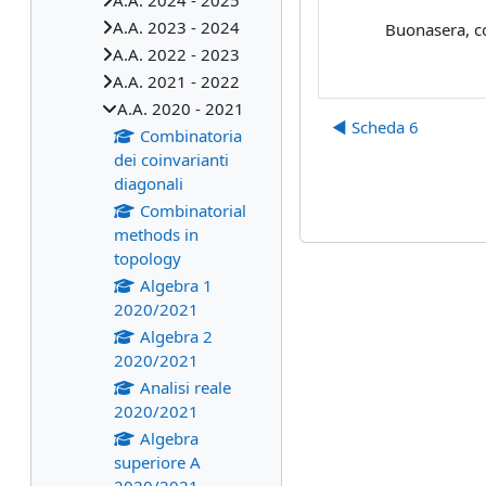
A.A. 2024 - 2025
A.A. 2023 - 2024
Buonasera, co
A.A. 2022 - 2023
A.A. 2021 - 2022
A.A. 2020 - 2021
◀︎ Scheda 6
Combinatoria
dei coinvarianti
diagonali
Combinatorial
methods in
topology
Algebra 1
2020/2021
Algebra 2
2020/2021
Analisi reale
2020/2021
Algebra
superiore A