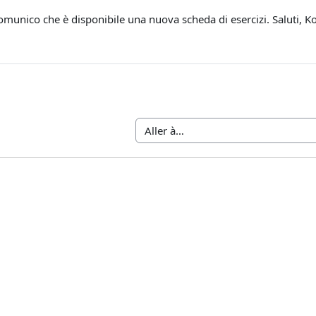
munico che è disponibile una nuova scheda di esercizi. Saluti, K
Aller à…