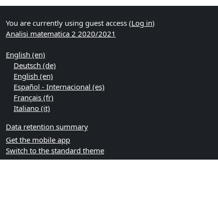
You are currently using guest access (
Log in
)
Analisi matematica 2 2020/2021
English ‎(en)‎
Deutsch ‎(de)‎
English ‎(en)‎
Español - Internacional ‎(es)‎
Français ‎(fr)‎
Italiano ‎(it)‎
Data retention summary
Get the mobile app
Switch to the standard theme