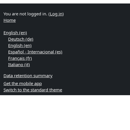
You are not logged in. (
Log in
)
Home
English ‎(en)‎
Deutsch ‎(de)‎
English ‎(en)‎
Español - Internacional ‎(es)‎
Français ‎(fr)‎
Italiano ‎(it)‎
Data retention summary
Get the mobile app
Switch to the standard theme