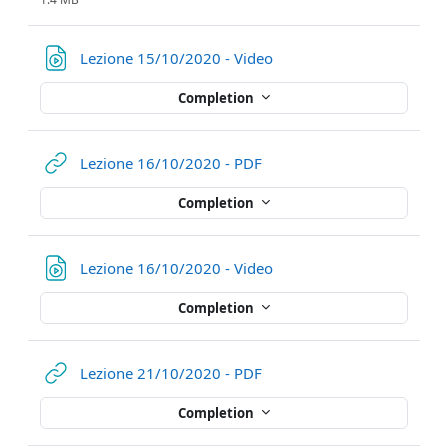
URL
Lezione 15/10/2020 - Video
Completion
URL
Lezione 16/10/2020 - PDF
Completion
URL
Lezione 16/10/2020 - Video
Completion
URL
Lezione 21/10/2020 - PDF
Completion