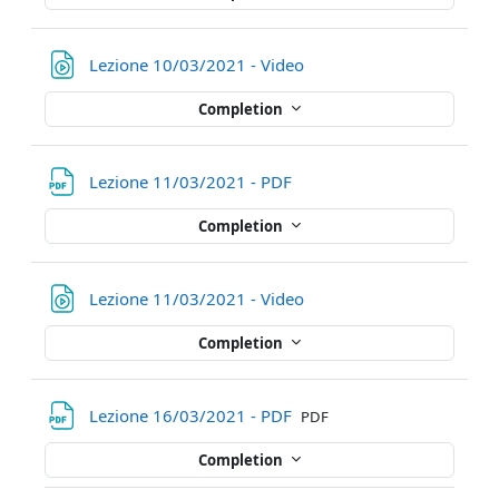
URL
Lezione 10/03/2021 - Video
Completion
URL
Lezione 11/03/2021 - PDF
Completion
URL
Lezione 11/03/2021 - Video
Completion
File
Lezione 16/03/2021 - PDF
PDF
Completion