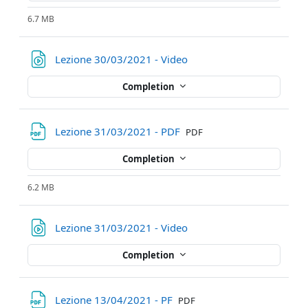
6.7 MB
URL
Lezione 30/03/2021 - Video
Completion
File
Lezione 31/03/2021 - PDF
PDF
Completion
6.2 MB
URL
Lezione 31/03/2021 - Video
Completion
File
Lezione 13/04/2021 - PF
PDF