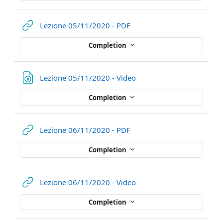
URL
Lezione 05/11/2020 - PDF
Completion
URL
Lezione 05/11/2020 - Video
Completion
URL
Lezione 06/11/2020 - PDF
Completion
URL
Lezione 06/11/2020 - Video
Completion