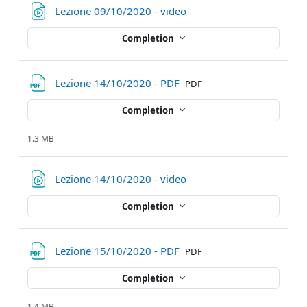
URL
Lezione 09/10/2020 - video
Completion
File
Lezione 14/10/2020 - PDF
PDF
Completion
1.3 MB
URL
Lezione 14/10/2020 - video
Completion
File
Lezione 15/10/2020 - PDF
PDF
Completion
1.4 MB