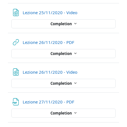
URL
Lezione 25/11/2020 - Video
Completion
URL
Lezione 26/11/2020 - PDF
Completion
URL
Lezione 26/11/2020 - Video
Completion
URL
Lezione 27/11/2020 - PDF
Completion