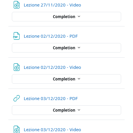
URL
Lezione 27/11/2020 - Video
Completion
URL
Lezione 02/12/2020 - PDF
Completion
URL
Lezione 02/12/2020 - Video
Completion
URL
Lezione 03/12/2020 - PDF
Completion
URL
Lezione 03/12/2020 - Video