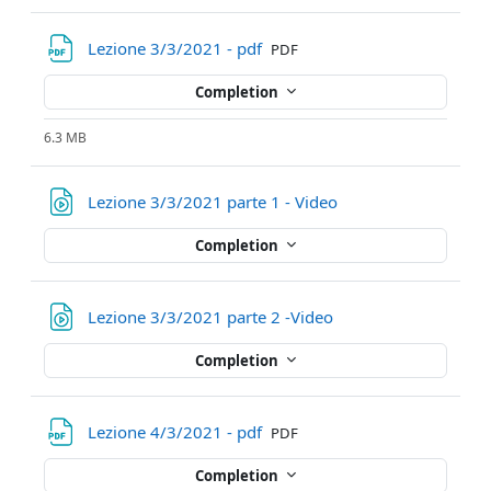
File
Lezione 3/3/2021 - pdf
PDF
Completion
6.3 MB
URL
Lezione 3/3/2021 parte 1 - Video
Completion
URL
Lezione 3/3/2021 parte 2 -Video
Completion
File
Lezione 4/3/2021 - pdf
PDF
Completion