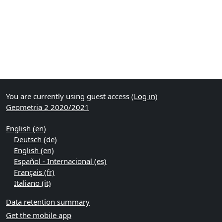
You are currently using guest access (
Log in
)
Geometria 2 2020/2021
English ‎(en)‎
Deutsch ‎(de)‎
English ‎(en)‎
Español - Internacional ‎(es)‎
Français ‎(fr)‎
Italiano ‎(it)‎
Data retention summary
Get the mobile app